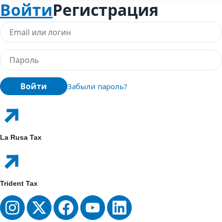
Войти
Регистрация
Войти
Забыли пароль?
La Rusa Tax
Trident Tax