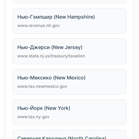
Нью-Гэмпшир (New Hampshire)
www.revenue.nh.gov
Нью-Джерси (New Jersey)
www.state.nj.us/treasury/taxation
Нью-Мексико (New Mexico)
www.tax.newmexico.gov
Нью-Йорк (New York)
www.tax.ny.gov
Северная Каролина (North Carolina)