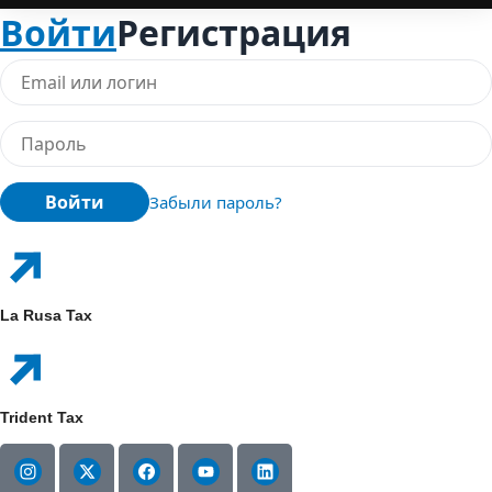
Войти
Регистрация
Войти
Забыли пароль?
La Rusa Tax
Trident Tax