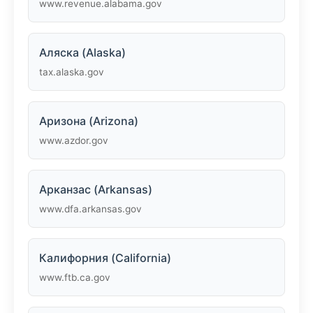
www.revenue.alabama.gov
Аляска (Alaska)
tax.alaska.gov
Аризона (Arizona)
www.azdor.gov
Арканзас (Arkansas)
www.dfa.arkansas.gov
Калифорния (California)
www.ftb.ca.gov