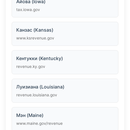
Айова (Iowa)
tax.iowa.gov
Канзас (Kansas)
www.ksrevenue.gov
Кентукки (Kentucky)
revenue.ky.gov
Луизиана (Louisiana)
revenue.louisiana.gov
Мэн (Maine)
www.maine.gov/revenue