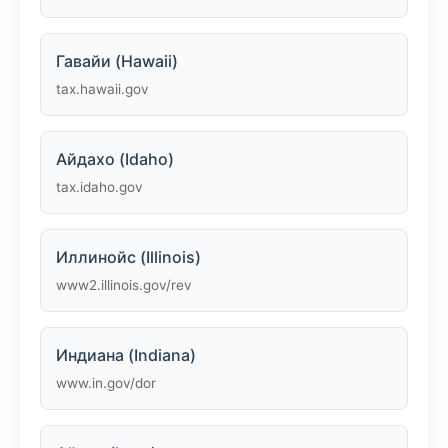
Гавайи (Hawaii)
tax.hawaii.gov
Айдахо (Idaho)
tax.idaho.gov
Иллинойс (Illinois)
www2.illinois.gov/rev
Индиана (Indiana)
www.in.gov/dor