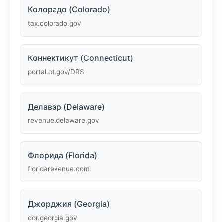
Колорадо (Colorado)
tax.colorado.gov
Коннектикут (Connecticut)
portal.ct.gov/DRS
Делавэр (Delaware)
revenue.delaware.gov
Флорида (Florida)
floridarevenue.com
Джорджия (Georgia)
dor.georgia.gov