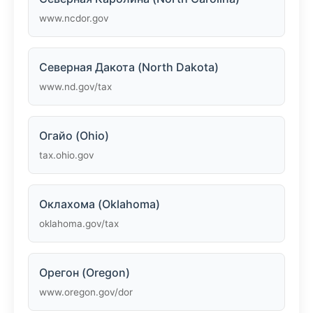
www.ncdor.gov
Северная Дакота (North Dakota)
www.nd.gov/tax
Огайо (Ohio)
tax.ohio.gov
Оклахома (Oklahoma)
oklahoma.gov/tax
Орегон (Oregon)
www.oregon.gov/dor