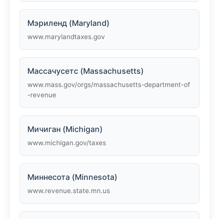
Мэриленд (Maryland)
www.marylandtaxes.gov
Массачусетс (Massachusetts)
www.mass.gov/orgs/massachusetts-department-of
-revenue
Мичиган (Michigan)
www.michigan.gov/taxes
Миннесота (Minnesota)
www.revenue.state.mn.us