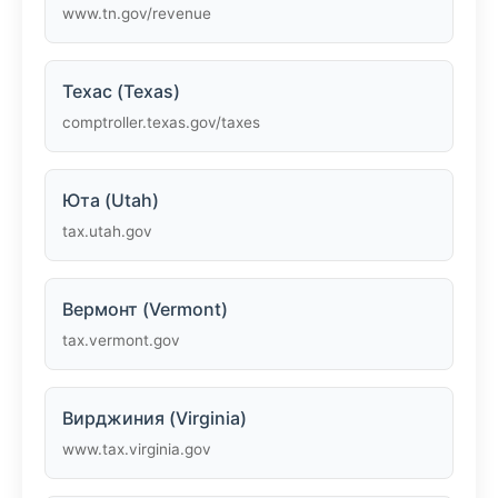
www.tn.gov/revenue
Техас (Texas)
comptroller.texas.gov/taxes
Юта (Utah)
tax.utah.gov
Вермонт (Vermont)
tax.vermont.gov
Вирджиния (Virginia)
www.tax.virginia.gov