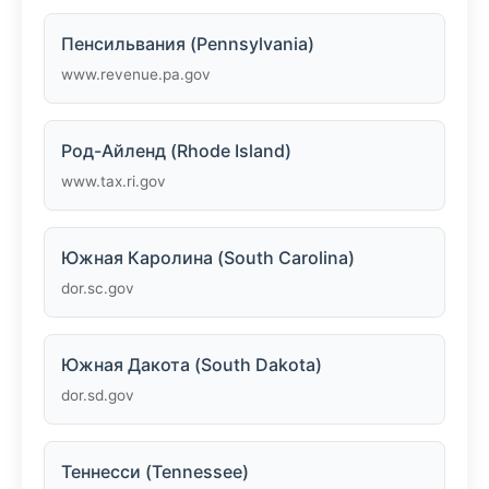
Пенсильвания (Pennsylvania)
www.revenue.pa.gov
Род-Айленд (Rhode Island)
www.tax.ri.gov
Южная Каролина (South Carolina)
dor.sc.gov
Южная Дакота (South Dakota)
dor.sd.gov
Теннесси (Tennessee)