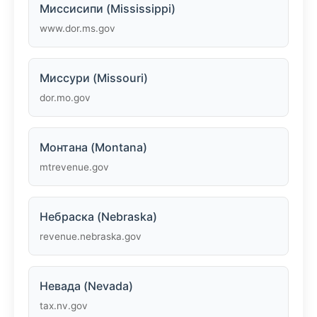
Миссисипи (Mississippi)
www.dor.ms.gov
Миссури (Missouri)
dor.mo.gov
Монтана (Montana)
mtrevenue.gov
Небраска (Nebraska)
revenue.nebraska.gov
Невада (Nevada)
tax.nv.gov