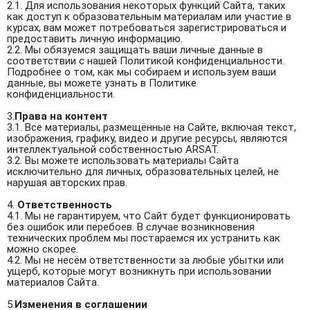
2.1. Для использования некоторых функций Сайта, таких
как доступ к образовательным материалам или участие в
курсах, вам может потребоваться зарегистрироваться и
предоставить личную информацию.
2.2. Мы обязуемся защищать ваши личные данные в
соответствии с нашей Политикой конфиденциальности.
Подробнее о том, как мы собираем и используем ваши
данные, вы можете узнать в Политике
конфиденциальности.
3.
Права на контент
3.1. Все материалы, размещённые на Сайте, включая текст,
изображения, графику, видео и другие ресурсы, являются
интеллектуальной собственностью ARSAT.
3.2. Вы можете использовать материалы Сайта
исключительно для личных, образовательных целей, не
нарушая авторских прав.
4.
Ответственность
4.1. Мы не гарантируем, что Сайт будет функционировать
без ошибок или перебоев. В случае возникновения
технических проблем мы постараемся их устранить как
можно скорее.
4.2. Мы не несём ответственности за любые убытки или
ущерб, которые могут возникнуть при использовании
материалов Сайта.
5.
Изменения в соглашении