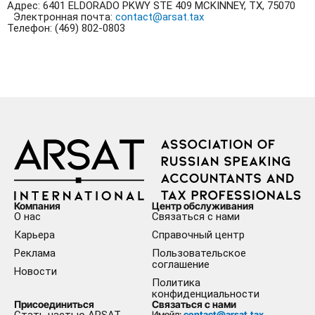
Адрес: 6401 ELDORADO PKWY STE 409 MCKINNEY, TX, 75070
Электронная почта:
contact@arsat.tax
Телефон: (469) 802-0803
Компания
Центр обслуживания
О нас
Связаться с нами
Карьера
Справочный центр
Реклама
Пользовательское
соглашение
Новости
Политика
конфиденциальности
Присоединиться
Связаться с нами
Имейл:
contact@arsat.tax