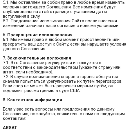
5.1. Мы оставляем за собой право в любое время изменять
условия настоящего Соглашения. Все изменения будут
опубликованы на этой странице с указанием даты
вступления в силу.
5.2. Продолжение использования Сайта после внесения
изменений означает ваше согласие с новыми условиями.
6.
Прекращение использования
6.1. Мы имеем право в любой момент приостановить или
прекратить ваш доступ к Сайту, если вы нарушаете условия
данного Соглашения.
7.
Заключительные положения
7.1. Это Соглашение регулируется и толкуется в
соответствии с законодательством [укажите страну или
штат, если необходимо].
7.2. В случае возникновения споров стороны обязуются
сначала попытаться урегулировать их путём переговоров.
Если спор не может быть разрешён мирным путём, он
подлежит рассмотрению в суде США.
8.
Контактная информация
Если у вас есть вопросы или предложения по данному
Соглашению, пожалуйста, свяжитесь с нами по следующим
контактам:
ARSAT