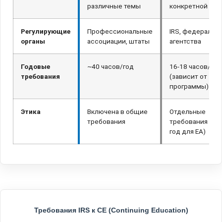
различные темы
конкретной обл
Регулирующие
Профессиональные
IRS, федеральн
органы
ассоциации, штаты
агентства
Годовые
~40 часов/год
16-18 часов/год
требования
(зависит от
программы)
Этика
Включена в общие
Отдельные
требования
требования (2 ч
год для EA)
Требования IRS к CE (Continuing Education)