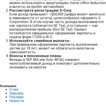
можно использовать амортизацию, home office deduction
и вычеты за пробег автомобиля.
Рассмотрите регистрацию S-Corp
Если доход превышает ~$60,000 (цифра может меняться
в зависимости от штата), целесообразно оформить S
Corporation. В этом случае часть дохода выплачивается
как зарплата (облагается SE Tax), а остальное — как
распределённая прибыль (без SE Tax). Однако
потребуется официальное оформление зарплаты и
подача форм 1120S и W-2.
Используйте семейные выплаты
При правильном оформлении зарплата, выплаченная
детям до 18 лет, может не облагаться налогом на
самозанятость.
Взносы в пенсионные планы
Вклады в SEP IRA или Solo 401(k) снижают
налогооблагаемый доход и помогают дополнительно
экономить на налогах.
Компания
О нас
Карьера
Реклама
Новости