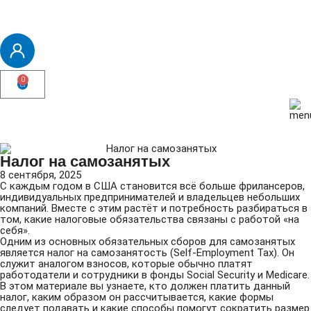
0
Налог на самозанятых
8 сентября, 2025
С каждым годом в США становится всё больше фрилансеров,
индивидуальных предпринимателей и владельцев небольших
компаний. Вместе с этим растёт и потребность разбираться в
том, какие налоговые обязательства связаны с работой «на
себя».
Одним из основных обязательных сборов для самозанятых
является налог на самозанятость (Self-Employment Tax). Он
служит аналогом взносов, которые обычно платят
работодатели и сотрудники в фонды Social Security и Medicare.
В этом материале вы узнаете, кто должен платить данный
налог, каким образом он рассчитывается, какие формы
следует подавать и какие способы помогут сократить размер