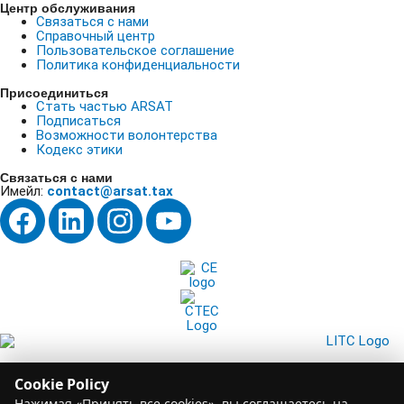
Центр обслуживания
Связаться с нами
Справочный центр
Пользовательское соглашение
Политика конфиденциальности
Присоединиться
Стать частью ARSAT
Подписаться
Возможности волонтерства
Кодекс этики
Связаться с нами
Имейл:
contact@arsat.tax
CA Do Not Sell or Share My Personal Information
Cookie Policy
@2026 ARSAT. Все права защищены.
Нажимая «Принять все cookies», вы соглашаетесь на