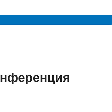
онференция