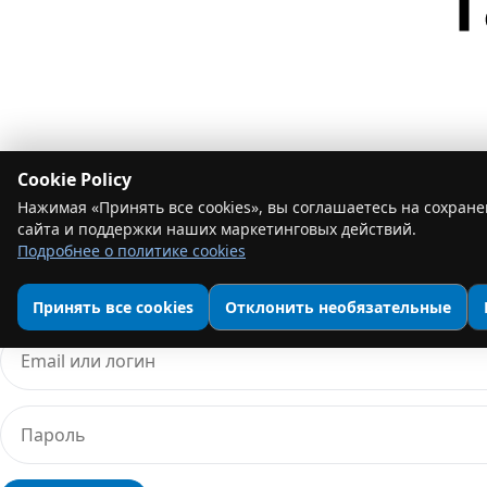
CA Do Not Sell or Share My Personal Information
Cookie Policy
@2026 ARSAT. Все права защищены.
Нажимая «Принять все cookies», вы соглашаетесь на сохране
Оставить отзыв
сайта и поддержки наших маркетинговых действий.
Подробнее о политике cookies
Войти
Регистрация
Принять все cookies
Отклонить необязательные