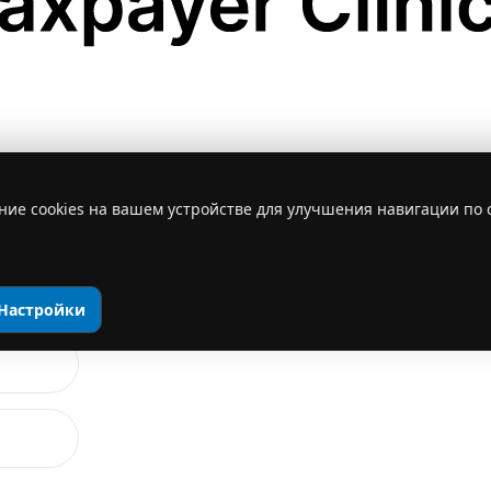
ние cookies на вашем устройстве для улучшения навигации по 
Настройки