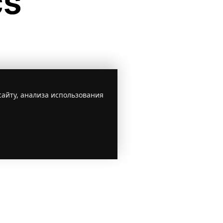
сайту, анализа использования