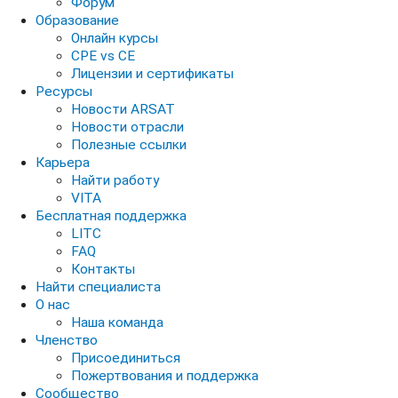
Форум
Образование
Онлайн курсы
CPE vs CE
Лицензии и сертификаты
Ресурсы
Новости ARSAT
Новости отрасли
Полезные ссылки
Карьера
Найти работу
VITA
Бесплатная поддержка
LITC
FAQ
Контакты
Найти специалиста
О нас
Наша команда
Членство
Присоединиться
Пожертвования и поддержка
Сообщество