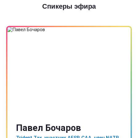
Спикеры эфира
Павел Бочаров
Trident Tax, участник AFSP, CAA, член NATP