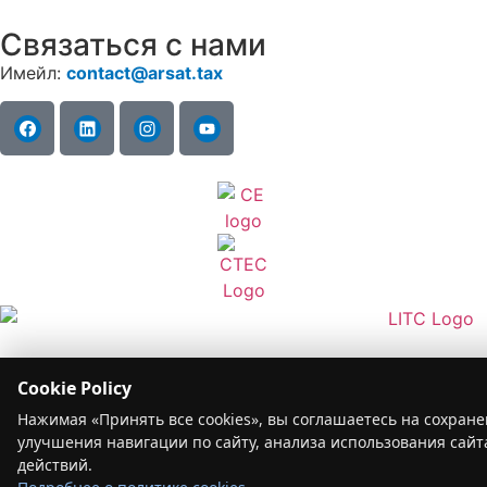
Связаться с нами
Имейл:
contact@arsat.tax
CA Do Not Sell or Share My Personal Information
Cookie Policy
@2026 ARSAT. Все права защищены.
Нажимая «Принять все cookies», вы соглашаетесь на сохране
улучшения навигации по сайту, анализа использования сай
Оставить отзыв
действий.