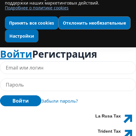
поддержки наших маркетинговых действий.
Подробнее о политике cookies
Принять все cookies
Отклонить необязательные
Настройки
Войти
Регистрация
Войти
Забыли пароль?
La Rusa Tax
Trident Tax