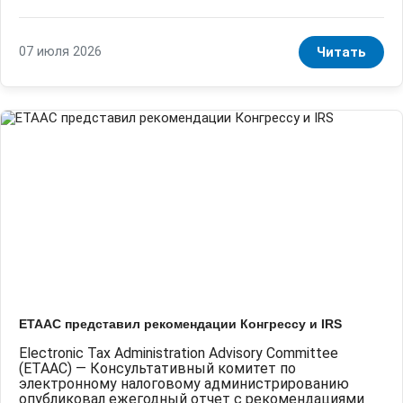
07 июля 2026
Читать
ETAAC представил рекомендации Конгрессу и IRS
Electronic Tax Administration Advisory Committee
(ETAAC) — Консультативный комитет по
электронному налоговому администрированию
опубликовал ежегодный отчет с рекомендациями